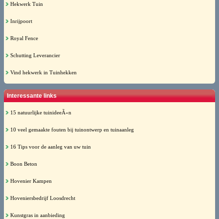
Hekwerk Tuin
Inrijpoort
Royal Fence
Schutting Leverancier
Vind hekwerk in Tuinhekken
Interessante links
15 natuurlijke tuinideeÃ«n
10 veel gemaakte fouten bij tuinontwerp en tuinaanleg
16 Tips voor de aanleg van uw tuin
Boon Beton
Hovenier Kampen
Hoveniersbedrijf Loosdrecht
Kunstgras in aanbieding