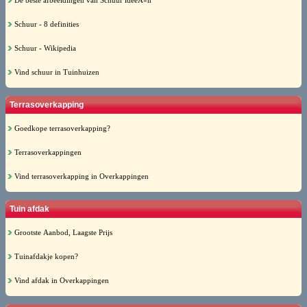
De beste afbeeldingen van Schuur ideeÃ«n
Schuur - 8 definities
Schuur - Wikipedia
Vind schuur in Tuinhuizen
Terrasoverkapping
Goedkope terrasoverkapping?
Terrasoverkappingen
Vind terrasoverkapping in Overkappingen
Tuin afdak
Grootste Aanbod, Laagste Prijs
Tuinafdakje kopen?
Vind afdak in Overkappingen