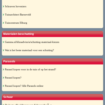
Schraven hoveniers
Tuinarchitect Barneveld
Tuincentrum Elburg
Materialen beschutting
Gamma.nl/klusadvies/a/schutting-materiaal-kiezen
Wat is het beste materiaal voor een schutting?
Parasols
Parasol kopen voor in de tuin of op het strand?
Parasol kopen?
Parasol kopen? Alle Parasols online
Schuur